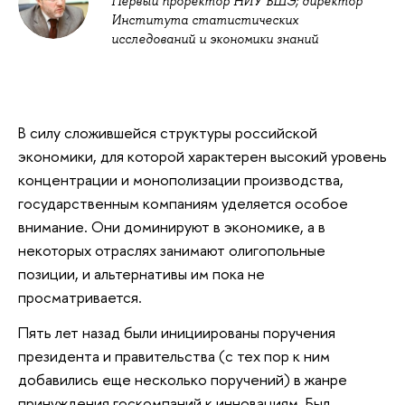
Первый проректор НИУ ВШЭ; директор
Института статистических
исследований и экономики знаний
В силу сложившейся структуры российской
экономики, для которой характерен высокий уровень
концентрации и монополизации производства,
государственным компаниям уделяется особое
внимание. Они доминируют в экономике, а в
некоторых отраслях занимают олигопольные
позиции, и альтернативы им пока не
просматривается.
Пять лет назад были инициированы поручения
президента и правительства (с тех пор к ним
добавились еще несколько поручений) в жанре
принуждения госкомпаний к инновациям. Был