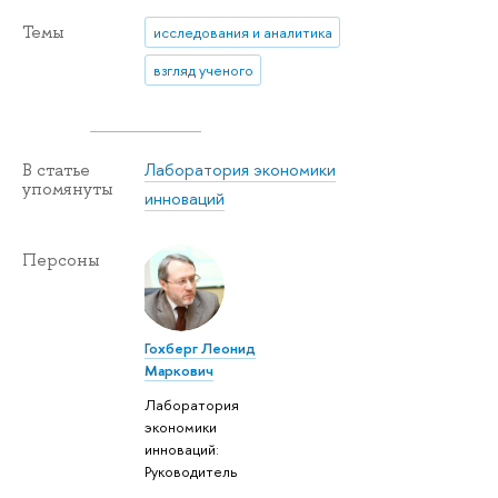
Темы
исследования и аналитика
взгляд ученого
Лаборатория экономики
В статье
упомянуты
инноваций
Персоны
Гохберг Леонид
Маркович
Лаборатория
экономики
инноваций:
Руководитель