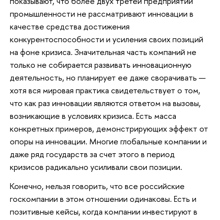
показывают, что более двух третей предприятий
промышленности не рассматривают инновации в
качестве средства достижения
конкурентоспособности и усиления своих позиций
на фоне кризиса. Значительная часть компаний не
только не собирается развивать инновационную
деятельность, но планирует ее даже сворачивать —
хотя вся мировая практика свидетельствует о том,
что как раз инновации являются ответом на вызовы,
возникающие в условиях кризиса. Есть масса
конкретных примеров, демонстрирующих эффект от
опоры на инновации. Многие глобальные компании и
даже ряд государств за счет этого в период
кризисов радикально усиливали свои позиции.
Конечно, нельзя говорить, что все российские
госкомпании в этом отношении одинаковы. Есть и
позитивные кейсы, когда компании инвестируют в