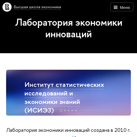
Высшая школа экономики
Меню
Лаборатория экономики
инноваций
Институт статистических
исследований и
экономики знаний
(ИСИЭЗ)
Лаборатория экономики инноваций создана в 2010 г.