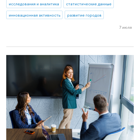
исследования и аналитика
статистические данные
инновационная активность
развитие городов
7 июля