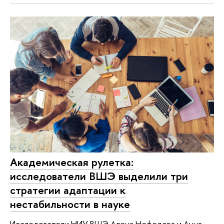
Академическая рулетка:
исследователи ВШЭ выделили три
стратегии адаптации к
нестабильности в науке
Исследователи НИУ ВШЭ Алена Нефедова и Анна