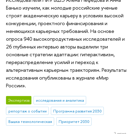
Банько изучили, как молодые российские ученые
строят академическую карьеру в условиях высокой
конкуренции, проектного финансирования и
меняющихся карьерных требований. На основе
опроса 940 высокопродуктивных исследователей и
26 глубинных интервью авторы выделили три
основные стратегии адаптации: гиперактивизм,
перераспределение усилий и переход к
альтернативным карьерным траекториям. Результаты
исследования опубликованы в журнале «Мир
России».
Экспертиза
исследования и аналитика
репортаж о событии
Программа развития 2030
Вышка технологическая
Приоритет 2030
2 июня