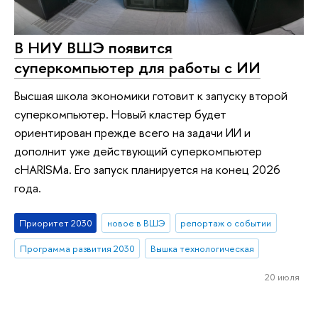
В НИУ ВШЭ появится
суперкомпьютер для работы с ИИ
Высшая школа экономики готовит к запуску второй
суперкомпьютер. Новый кластер будет
ориентирован прежде всего на задачи ИИ и
дополнит уже действующий суперкомпьютер
cHARISMa. Его запуск планируется на конец 2026
года.
Приоритет 2030
новое в ВШЭ
репортаж о событии
Программа развития 2030
Вышка технологическая
20 июля