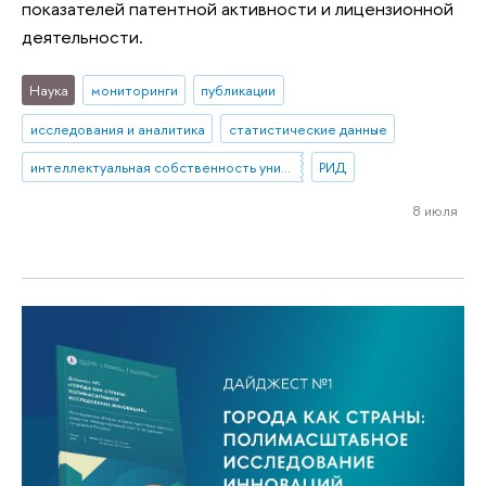
показателей патентной активности и лицензионной
деятельности.
Наука
мониторинги
публикации
исследования и аналитика
статистические данные
интеллектуальная собственность университетов
РИД
8 июля