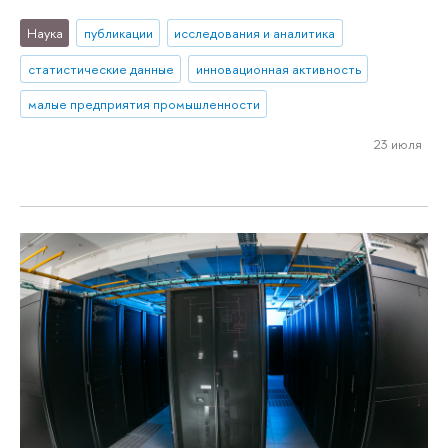
Наука
публикации
исследования и аналитика
статистические данные
инновационная активность
малые предприятия промышленности
23 июля