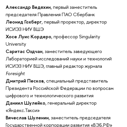
Александр Ведяхин
, первый заместитель
председателя Правления ПАО Сбербанк
Леонид Гохберг
, первый проректор, директор
ИСИЭЗ НИУ ВШЭ
Хосе Луис Кордеро
, профессор Singularity
University
Саритас Оздчан
, заместитель заведующего
Лабораторией
исследований науки и технологий
ИСИЭЗ НИУ ВШЭ
, главный редактор журнала
Foresight
Дмитрий Песков
, специальный представитель
Президента Российской Федерации по вопросам
цифрового и технологического развития
Даниил Шулейко
, генеральный директор
«Яндекс.Такси»
Вячеслав Шуленин
, заместитель председателя
Государственной корпорации развития «ВЭБ.РФ»