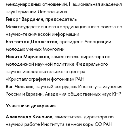
международных отношений, Национальная академия
наук Германии Леопольдина
Геворг Варданян
, председатель
Межгосударственного координационного совета по
научно-технической информации
Баттогтох Доржготов
, президент Ассоциации
молодых ученых Монголии
Никита Марченков
, заместитель директора по
молодежной научной политике Федерального
научно-исследовательского центра
«Кристаллография и фотоника» РАН
Ван Ченьсин
, научный сотрудник Института изучения
России и Евразии, Академия общественных наук КНР
Участники дискуссии:
Александр Кононов
, заместитель директора по
научной работе Института земной коры СО РАН