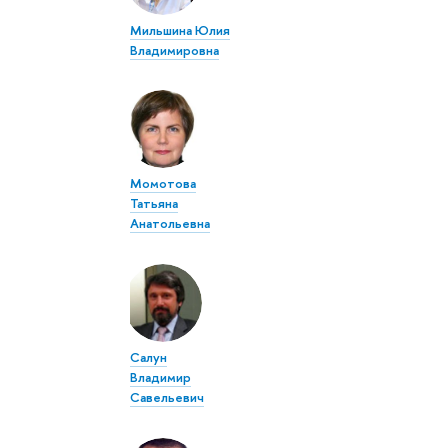
Мильшина Юлия
Владимировна
Момотова
Татьяна
Анатольевна
Салун
Владимир
Савельевич