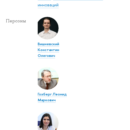
инноваций
Персоны
Вишневский
Константин
Олегович
Гохберг Леонид
Маркович