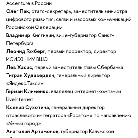
Accenture в России
Олег Пак
, статс-секретарь, заместитель министра
цифрового развития, связи и массовых коммуникаций
Российской Федерации
Владимир Княгинин
, вице-губернатор Санкт-
Петербурга
Леонид Гохберг
, первый проректор, директор
ИСИЭЗ НИУ ВШЭ
Лев Хасис
, первый заместитель главы Сбербанка
Тигран Худавердян
, генеральный директор
«Яндекс.Такси»
Герман Клименко
, владелец интернет-компании
LiveInternet
Ксения Сухотина
, генеральный директор
отраслевого интегратора «Росатом» по направлению
«Умный город»
Анатолий Артамонов
, губернатор Калужской