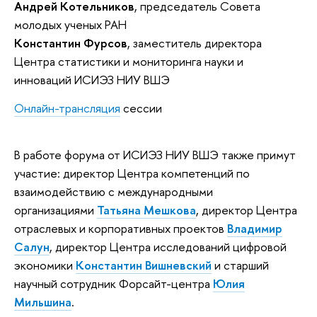
Андрей Котельников
, председатель Совета
молодых ученых РАН
Константин Фурсов
, заместитель директора
Центра статистики и мониторинга науки и
инноваций ИСИЭЗ НИУ ВШЭ
Онлайн-трансляция
сессии
В работе форума от ИСИЭЗ НИУ ВШЭ также примут
участие: директор Центра компетенций по
взаимодействию с международными
организациями
Татьяна Мешкова
, директор Центра
отраслевых и корпоративных проектов
Владимир
Салун
, директор Центра исследований цифровой
экономики
Константин Вишневский
и
старший
научный сотрудник Форсайт-центра
Юлия
Мильшина
.