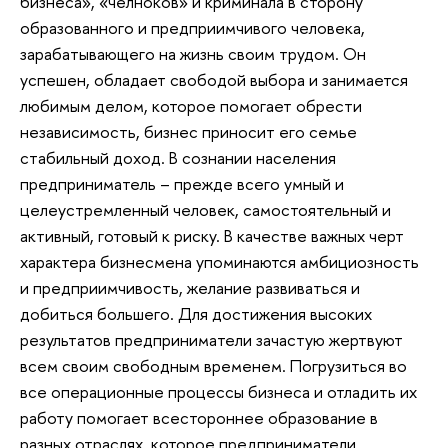
бизнеса», «челноков» и криминала в сторону
образованного и предприимчивого человека,
зарабатывающего на жизнь своим трудом. Он
успешен, обладает свободой выбора и занимается
любимым делом, которое помогает обрести
независимость, бизнес приносит его семье
стабильный доход. В сознании населения
предприниматель – прежде всего умный и
целеустремленный человек, самостоятельный и
активный, готовый к риску. В качестве важных черт
характера бизнесмена упоминаются амбициозность
и предприимчивость, желание развиваться и
добиться большего. Для достижения высоких
результатов предприниматели зачастую жертвуют
всем своим свободным временем. Погрузиться во
все операционные процессы бизнеса и отладить их
работу помогает всестороннее образование в
разных отраслях, которое предприниматели