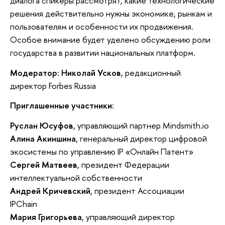
диалога спикеры рассмотрят, какие технологические
решения действительно нужны экономике, рынкам и
пользователям и особенности их продвижения.
Особое внимание будет уделено обсуждению роли
государства в развитии национальных платформ.
Модератор: Николай Усков
, редакционный
директор Forbes Russia
Приглашенные участники:
Руслан Юсуфов
, управляющий партнер Mindsmith.io
Алина Акиншина
, генеральный директор цифровой
экосистемы по управлению IP «Онлайн Патент»
Сергей Матвеев
, президент Федерации
интеллектуальной собственности
Андрей Кричевский
, президент Ассоциации
IPChain
Мария Григорьева
, управляющий директор