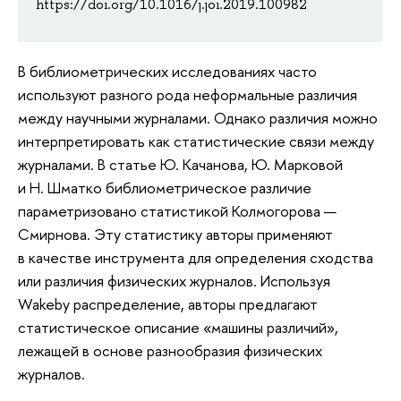
https://doi.org/10.1016/j.joi.2019.100982
В библиометрических исследованиях часто
используют разного рода неформальные различия
между научными журналами. Однако различия можно
интерпретировать как статистические связи между
журналами. В статье Ю. Качанова, Ю. Марковой
и Н. Шматко библиометрическое различие
параметризовано статистикой Колмогорова —
Смирнова. Эту статистику авторы применяют
в качестве инструмента для определения сходства
или различия физических журналов. Используя
Wakeby распределение, авторы предлагают
статистическое описание «машины различий»,
лежащей в основе разнообразия физических
журналов.