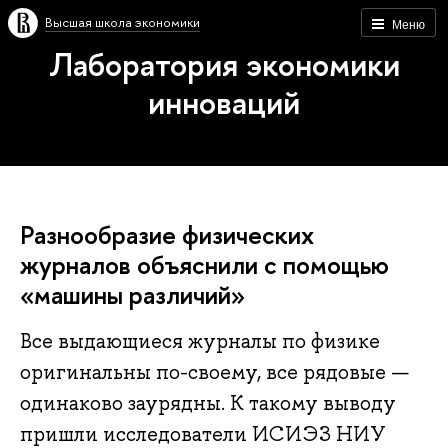
Высшая школа экономики
Меню
Лаборатория экономики
инноваций
Разнообразие физических
журналов объяснили с помощью
«машины различий»
Все выдающиеся журналы по физике
оригинальны по-своему, все рядовые —
одинаково заурядны. К такому выводу
пришли исследователи ИСИЭЗ НИУ