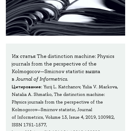
Их статья The distinction machine: Physics
journals from the perspective of the
Kolmogorov—Smirnov statistic вышла
в
Journal of Informetrics
.
Цитирование
: Yurij L. Katchanov, Yulia V. Markova,
Natalia A. Shmatko, The distinction machine:
Physics journals from the perspective of the
Kolmogorov—Smirnov statistic, Journal
of Informetrics, Volume 13, Issue 4, 2019, 100982,
ISSN 1751-1577,