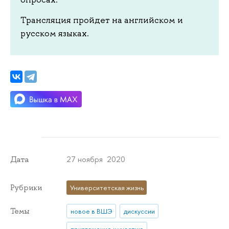
Трансляция пройдет на английском и
русском языках.
27 ноября 2020
Дата
Рубрики
Университетская жизнь
Темы
новое в ВШЭ
дискуссии
приглашение к участию