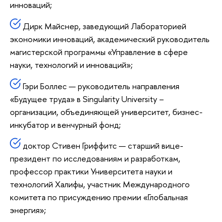
инноваций;
Дирк Майснер, заведующий Лабораторией
экономики инноваций, академический руководитель
магистерской программы «Управление в сфере
науки, технологий и инноваций»;
Гэри Боллес — руководитель направления
«Будущее труда» в Singularity University –
организации, объединяющей университет, бизнес-
инкубатор и венчурный фонд;
доктор Стивен Гриффитс — старший вице-
президент по исследованиям и разработкам,
профессор практики Университета науки и
технологий Халифы, участник Международного
комитета по присуждению премии «Глобальная
энергия»;