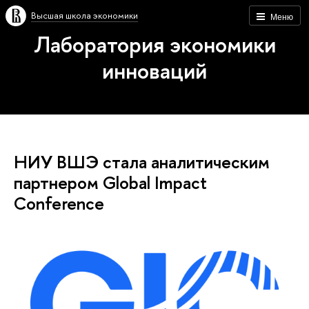
Высшая школа экономики
Меню
Лаборатория экономики
инноваций
НИУ ВШЭ стала аналитическим
партнером Global Impact
Conference