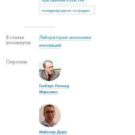
международное сотрудничество
Лаборатория экономики
В статье
упомянуты
инноваций
Персоны
Гохберг Леонид
Маркович
Майснер Дирк