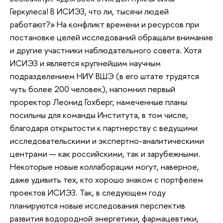
Геркулеса! В ИСИЭЗ, что ли, тысячи людей
работают?» На конфликт времени и ресурсов при
постановке целей исследований обращали внимание
и другие участники наблюдательного совета. Хотя
ИСИЭЗ и является крупнейшим научным
подразделением НИУ ВШЭ (в его штате трудятся
чуть более 200 человек), напомнил первый
проректор Леонид Гохберг, намеченные планы
посильны для команды Института, в том числе,
благодаря открытости к партнерству с ведущими
исследовательскими и экспертно-аналитическими
центрами — как российскими, так и зарубежными.
Некоторые новые коллаборации могут, наверное,
даже удивить тех, кто хорошо знаком с портфелем
проектов ИСИЭЗ. Так, в следующем году
планируются новые исследования перспектив
развития водородной энергетики, фармацевтики,