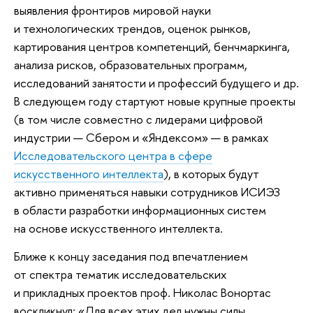
выявления фронтиров мировой науки
и технологических трендов, оценок рынков,
картирования центров компетенций, бенчмаркинга,
анализа рисков, образовательных программ,
исследований занятости и профессий будущего и др.
В следующем году стартуют новые крупные проекты
(в том числе совместно с лидерами цифровой
индустрии — Сбером и «Яндексом» — в рамках
Исследовательского центра в сфере
искусственного интеллекта
), в которых будут
активно применяться навыки сотрудников ИСИЭЗ
в области разработки информационных систем
на основе искусственного интеллекта.
Ближе к концу заседания под впечатлением
от спектра тематик исследовательских
и прикладных проектов проф. Николас Вонортас
воскликнул: «Для всех этих дел нужны силы