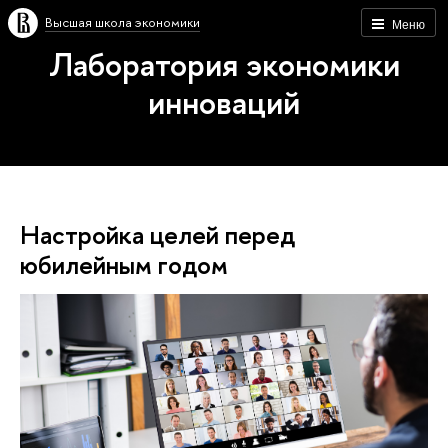
Высшая школа экономики
Меню
Лаборатория экономики
инноваций
Настройка целей перед
юбилейным годом