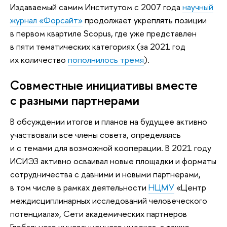
Издаваемый самим Институтом с 2007 года
научный
журнал «Форсайт»
продолжает укреплять позиции
в первом квартиле Scopus, где уже представлен
в пяти тематических категориях (за 2021 год
их количество
пополнилось тремя
).
Совместные инициативы вместе
с разными партнерами
В обсуждении итогов и планов на будущее активно
участвовали все члены совета, определяясь
и с темами для возможной кооперации. В 2021 году
ИСИЭЗ активно осваивал новые площадки и форматы
сотрудничества с давними и новыми партнерами,
в том числе в рамках деятельности
НЦМУ
«Центр
междисциплинарных исследований человеческого
потенциала», Сети академических партнеров
Глобального инновационного индекса, а также