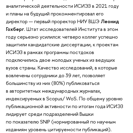
аналитической деятельности ИСИЭЗ в 2021 году
и планы на будущий прокомментировал его
директор — первый проректор НИУ ВШЭ
Леонид
Гохберг
. Штат исследователей Института в этом
году серьезно усилился: четверо коллег успешно
защитили кандидатские диссертации, к проектам
ИСИЭЗ в рамках программы постдоков
подключились двое молодых ученых из ведущих
вузов страны. Качество исследований, в которые
вовлечены сотрудники до 39 лет, позволяет
большинству из них (80%) публиковаться
в авторитетных международных журналах,
индексируемых в Scopus/ WoS. По общему уровню
публикационной активности по итогам года ИСИЭЗ
лидирует среди подразделений Вышки
по показателю SNIP (нормированный по научным
изданиям уровень цитируемости публикаций).