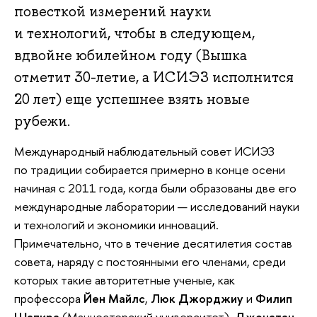
повесткой измерений науки
и технологий, чтобы в следующем,
вдвойне юбилейном году (Вышка
отметит 30-летие, а ИСИЭЗ исполнится
20 лет) еще успешнее взять новые
рубежи.
Международный наблюдательный совет ИСИЭЗ
по традиции собирается примерно в конце осени
начиная с 2011 года, когда были образованы две его
международные лаборатории — исследований науки
и технологий и экономики инноваций.
Примечательно, что в течение десятилетия состав
совета, наряду с постоянными его членами, среди
которых такие авторитетные ученые, как
профессора
Йен Майлс
,
Люк Джорджиу
и
Филип
Шапира
(Манчестерский университет),
Джонатан