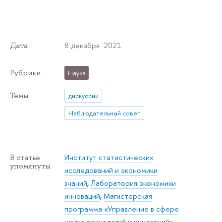
8 декабря 2021
Дата
Рубрики
Наука
Темы
дискуссии
Наблюдательный совет
Институт статистических
В статье
упомянуты
исследований и экономики
знаний
,
Лаборатория экономики
инноваций
,
Магистерская
программа «Управление в сфере
науки, технологий и инноваций»
,