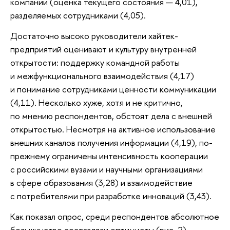
компании (оценка текущего состояния — 4,01),
разделяемых сотрудниками (4,05).
Достаточно высоко руководители хайтек-
предприятий оценивают и культуру внутренней
открытости: поддержку командной работы
и межфункционального взаимодействия (4,17)
и понимание сотрудниками ценности коммуникации
(4,11). Несколько хуже, хотя и не критично,
по мнению респондентов, обстоят дела с внешней
открытостью. Несмотря на активное использование
внешних каналов получения информации (4,19), по-
прежнему ограничены интенсивность кооперации
с российскими вузами и научными организациями
в сфере образования (3,28) и взаимодействие
с потребителями при разработке инноваций (3,43).
Как показал опрос, среди респондентов абсолютное
большинство составляли оптимисты (рис. 2).