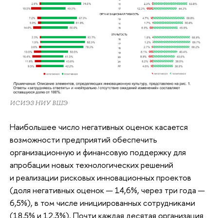
ИСИЭЗ НИУ ВШЭ
Наибольшее число негативных оценок касается
возможности предприятий обеспечить
организационную и финансовую поддержку для
апробации новых технологических решений
и реализации рисковых инновационных проектов
(доля негативных оценок — 14,6%, через три года —
6,5%), в том числе инициированных сотрудниками
(18,5% и 12,3%). Почти каждая десятая организация