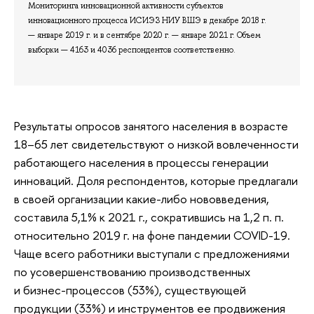
Мониторинга инновационной активности субъектов
инновационного процесса ИСИЭЗ НИУ ВШЭ в декабре 2018 г.
— январе 2019 г. и в сентябре 2020 г. — январе 2021 г. Объем
выборки — 4163 и 4036 респондентов соответственно.
Результаты опросов занятого населения в возрасте
18–65 лет свидетельствуют о низкой вовлеченности
работающего населения в процессы генерации
инноваций. Доля респондентов, которые предлагали
в своей организации какие-либо нововведения,
составила 5,1% к 2021 г., сократившись на 1,2 п. п.
относительно 2019 г. на фоне пандемии COVID-19.
Чаще всего работники выступали с предложениями
по усовершенствованию производственных
и бизнес-процессов (53%), существующей
продукции (33%) и инструментов ее продвижения