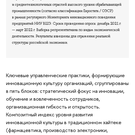
и среднетехнологичных отраслей высокого уровня обрабатывающей
промышленности (согласно классификации Евростата / ОЭСР)
в рамках регулярного Мониторинга инновационного поведения
предприятий НИУ ВШЭ. Сроки проведения опроса: декабрь 2021 г.
— март 2022 г. Выборка репрезентативна по видам экономической
деятельности. Результаты взвешены для отражения реальной
структуры российской экономики.
Ключевые управленческие практики, формирующие
инновационную культуру организаций, сгруппированы
в пять блоков: стратегический фокус на инновации,
обучение и вовлеченность сотрудников,
организационная гибкость и открытость.
Композитный индекс уровня развития
инновационной культуры в традиционном хайтеке
(фармацевтика, производство электроники,