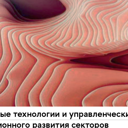
ые технологии и управленческ
онного развития секторов