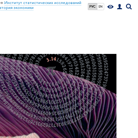
Институт статистических исследований
РУС
EN
атория экономики