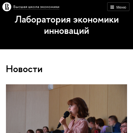
Высшая школа экономики
Меню
Лаборатория экономики
инноваций
Новости