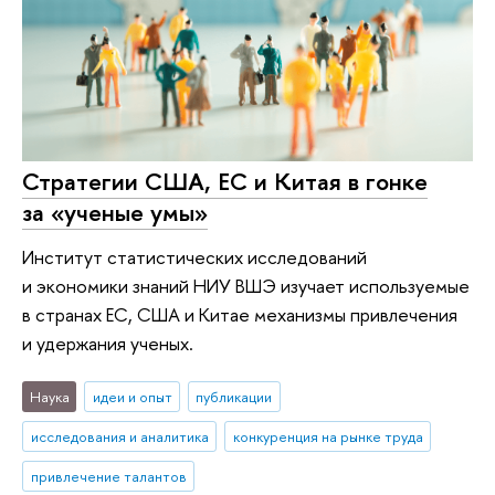
Стратегии США, ЕС и Китая в гонке
за «ученые умы»
Институт статистических исследований
и экономики знаний НИУ ВШЭ изучает используемые
в странах ЕС, США и Китае механизмы привлечения
и удержания ученых.
Наука
идеи и опыт
публикации
исследования и аналитика
конкуренция на рынке труда
привлечение талантов