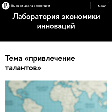
Высшая школа экономики
Меню
Лаборатория экономики
инноваций
Тема «привлечение
талантов»