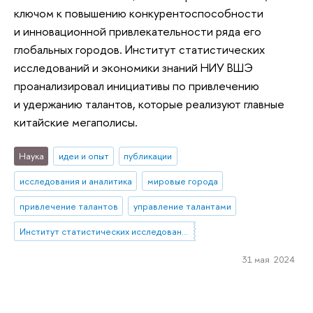
ключом к повышению конкурентоспособности
и инновационной привлекательности ряда его
глобальных городов. Институт статистических
исследований и экономики знаний НИУ ВШЭ
проанализировал инициативы по привлечению
и удержанию талантов, которые реализуют главные
китайские мегаполисы.
Наука
идеи и опыт
публикации
исследования и аналитика
мировые города
привлечение талантов
управление талантами
Институт статистических исследований и экономики знаний
31 мая 2024