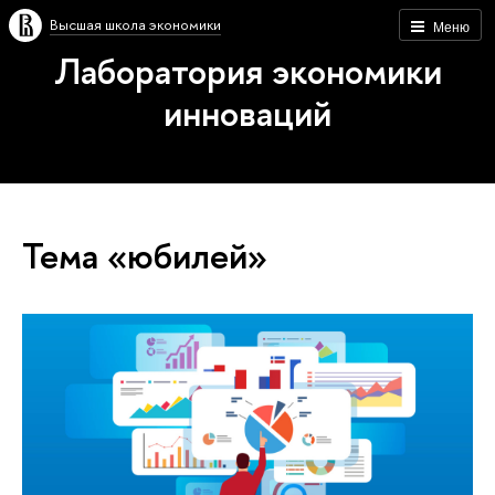
Высшая школа экономики
Меню
Лаборатория экономики
инноваций
Тема «юбилей»