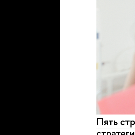
Пять стр
стратеги