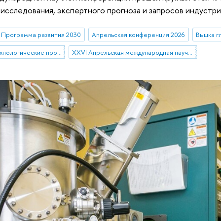
исследования, экспертного прогноза и запросов индустри
Программа развития 2030
Апрельская конференция 2026
Вышка г
Стратегические технологические проекты
XXVI Апрельская международная научная конференция имени Е.Г. Ясина