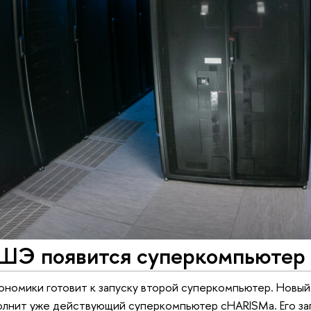
ШЭ появится суперкомпьютер 
ономики готовит к запуску второй суперкомпьютер. Новый
олнит уже действующий суперкомпьютер cHARISMa. Его зап