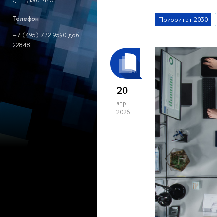
д. 11, каб. 443
Телефон
Приоритет 2030
+7 (495) 772 9590 доб.
22848
20
апр
2026