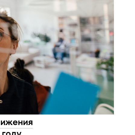
тижения
 году