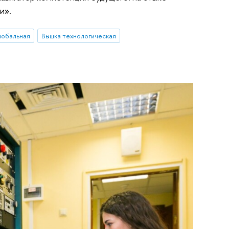
и».
лобальная
Вышка технологическая