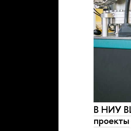
В НИУ В
проекты