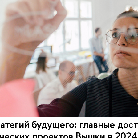
атегий будущего: главные дос
ческих проектов Вышки в 2024