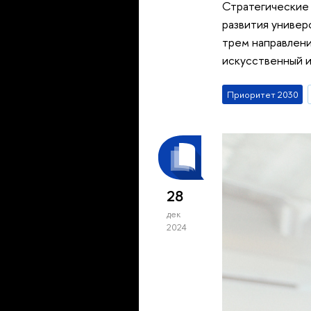
Стратегические
развития универ
трем направлени
искусственный и
Приоритет 2030
28
дек
2024