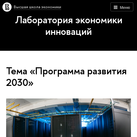
Высшая школа экономики
Меню
Лаборатория экономики
инноваций
Тема «Программа развития
2030»