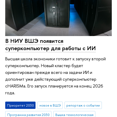
В НИУ ВШЭ появится
суперкомпьютер для работы с ИИ
Высшая школа экономики готовит к запуску второй
суперкомпьютер. Новый кластер будет
ориентирован прежде всего на задачи ИИ и
дополнит уже действующий суперкомпьютер
cHARISMa. Его запуск планируется на конец 2026
года.
Приоритет 2030
новое в ВШЭ
репортаж о событии
Программа развития 2030
Вышка технологическая