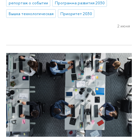
репортаж о событии
Программа развития 2030
Вышка технологическая
Приоритет 2030
2 июня