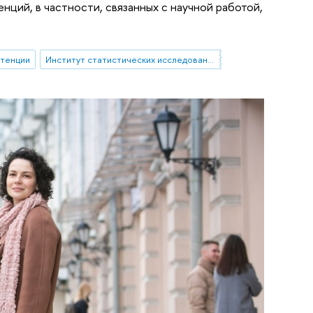
ций, в частности, связанных с научной работой,
тенции
Институт статистических исследований и экономики знаний