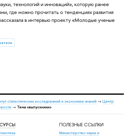
ауки, технологий и инноваций», которую ранее
иями, где можно прочитать о тенденциях развития
 рассказала в интервью проекту «Молодые ученые
ватели
итут статистических исследований и экономики знаний
→
Центр
овости
→
Тема «выпускники»
ЕСУРСЫ
ПОЛЕЗНЫЕ ССЫЛКИ
блиотека
Министерство науки и