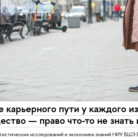
е карьерного пути у каждого и
ство — право что-то не знать 
тистических исследований и экономики знаний НИУ ВШЭ 