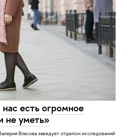
з нас есть огромное
и не уметь»
Валерия Власова заведует отделом исследований