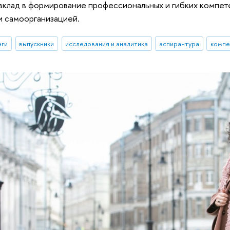
вклад в формирование профессиональных и гибких компетен
и самоорганизацией.
нги
выпускники
исследования и аналитика
аспирантура
компе