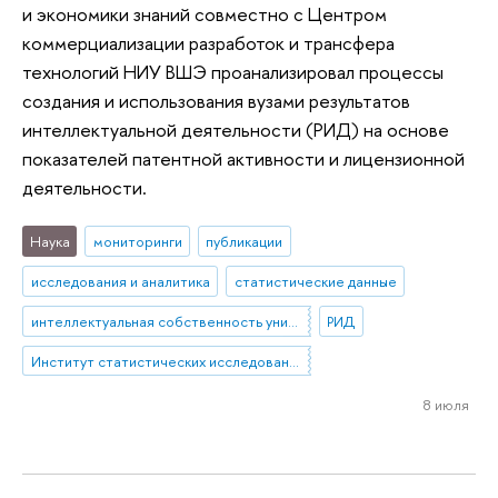
и экономики знаний совместно с Центром
коммерциализации разработок и трансфера
технологий НИУ ВШЭ проанализировал процессы
создания и использования вузами результатов
интеллектуальной деятельности (РИД) на основе
показателей патентной активности и лицензионной
деятельности.
Наука
мониторинги
публикации
исследования и аналитика
статистические данные
интеллектуальная собственность университетов
РИД
Институт статистических исследований и экономики знаний
8 июля