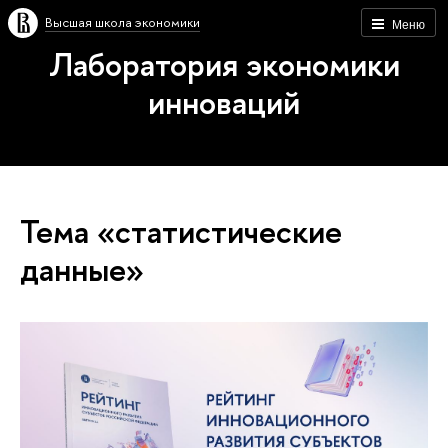
Высшая школа экономики
Меню
Лаборатория экономики
инноваций
Тема «статистические
данные»