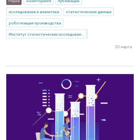
Наука
мониторинги
публикации
исследования и аналитика
статистические данные
роботизация производства
Институт статистических исследований и экономики знаний
20 марта