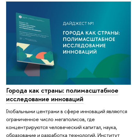
Города как страны: полимасштабное
исследование инноваций
Глобальными центрами в сфере инноваций являются
ограниченное число мегаполисов, где
концентрируются человеческий капитал, наука,
образование и разработка технологий. Институт