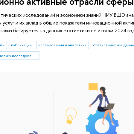
ионно активные отрасли сферы
стических исследований и экономики знаний НИУ ВШЭ ан
ы услуг и их вклад в общие показатели инновационной акти
нализ базируется на данных статистики по итогам 2024 год
нги
публикации
исследования и аналитика
статистические данн
Институт статистических исследований и экономики знаний