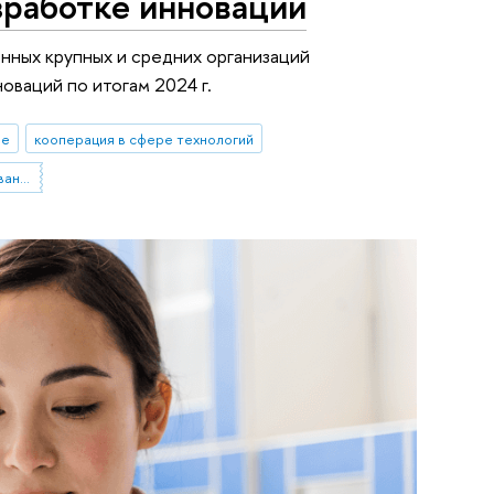
зработке инноваций
ных крупных и средних организаций
ваций по итогам 2024 г.
ые
кооперация в сфере технологий
Институт статистических исследований и экономики знаний