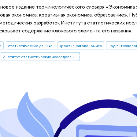
 новое издание терминологического словаря «Экономика зн
овая экономика, креативная экономика, образование». П
 методических разработок Института статистических исс
скрывает содержание ключевого элемента его названия.
и
статистические данные
креативная экономика
наука, техноло
Институт статистических исследований и экономики знаний