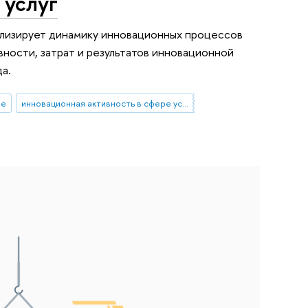
 услуг
ализирует динамику инновационных процессов
вности, затрат и результатов инновационной
а.
ые
инновационная активность в сфере услуг