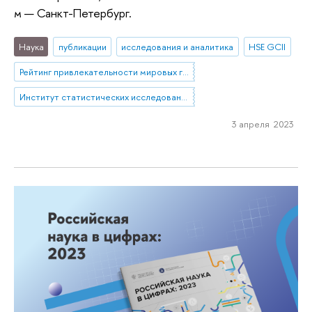
м — Санкт-Петербург.
Наука
публикации
исследования и аналитика
HSE GCII
Рейтинг привлекательности мировых городов
Институт статистических исследований и экономики знаний
3 апреля 2023