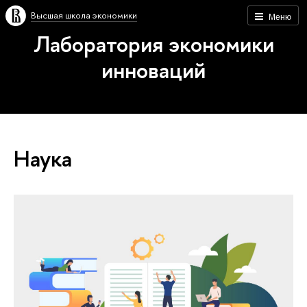
Высшая школа экономики
Меню
Лаборатория экономики
инноваций
Наука