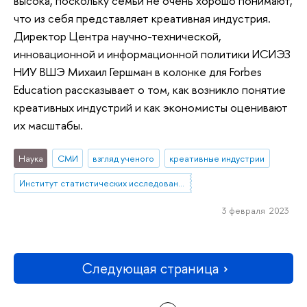
высока, поскольку семьи не очень хорошо понимают,
что из себя представляет креативная индустрия.
Директор Центра научно-технической,
инновационной и информационной политики ИСИЭЗ
НИУ ВШЭ Михаил Гершман в колонке для Forbes
Education рассказывает о том, как возникло понятие
креативных индустрий и как экономисты оценивают
их масштабы.
Наука
СМИ
взгляд ученого
креативные индустрии
Институт статистических исследований и экономики знаний
3 февраля 2023
Следующая страница