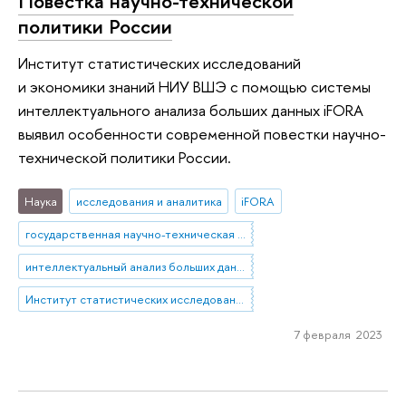
Повестка научно-технической
политики России
Институт статистических исследований
и экономики знаний НИУ ВШЭ с помощью системы
интеллектуального анализа больших данных iFORA
выявил особенности современной повестки научно-
технической политики России.
Наука
исследования и аналитика
iFORA
государственная научно-техническая политика
интеллектуальный анализ больших данных
Институт статистических исследований и экономики знаний
7 февраля 2023