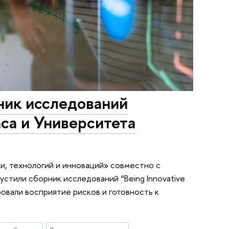
ник исследований
са и Университета
, технологий и инноваций» совместно с
стили сборник исследований “Being Innovative
зировали восприятие рисков и готовность к