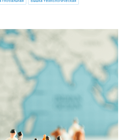
а глобальная
Вышка технологическая