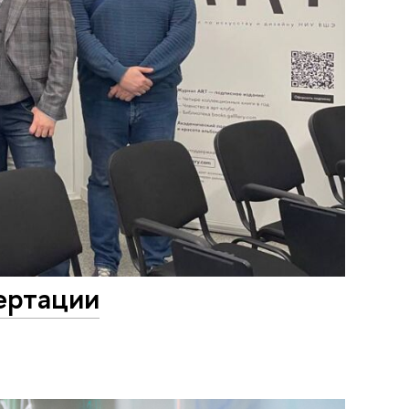
ертации