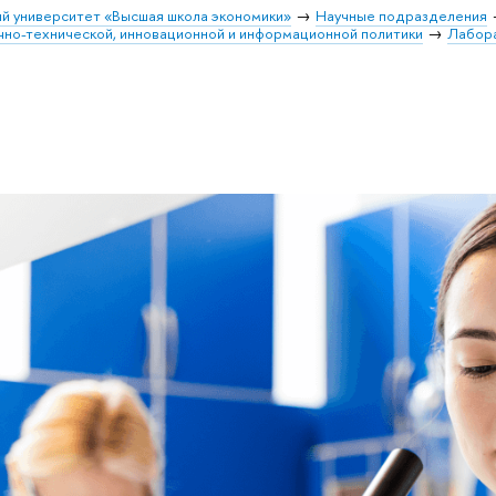
й университет «Высшая школа экономики»
Научные подразделения
чно-технической, инновационной и информационной политики
Лабора