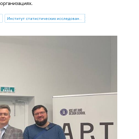
 организациях.
и
Институт статистических исследований и экономики знаний