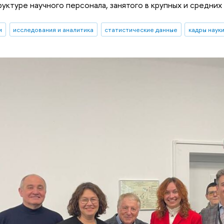
руктуре научного персонала, занятого в крупных и средних
и
исследования и аналитика
статистические данные
кадры наук