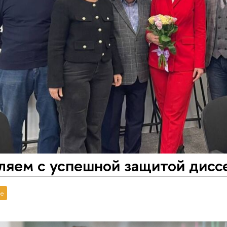
ляем с успешной защитой дисс
е