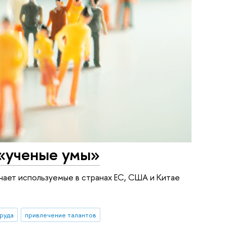
 «ученые умы»
ает используемые в странах ЕС, США и Китае
труда
привлечение талантов