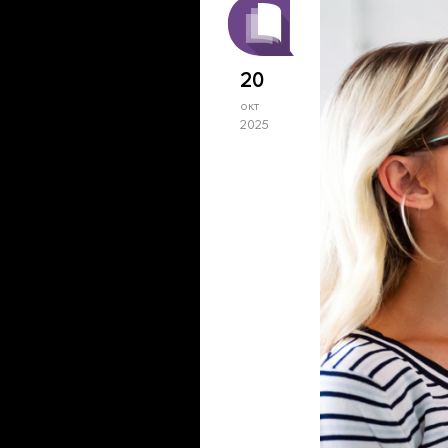
20
окт
2025