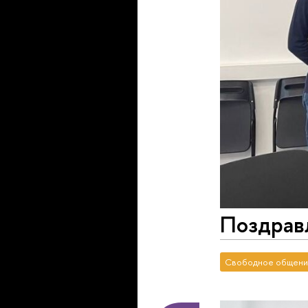
Поздрав
Свободное общени